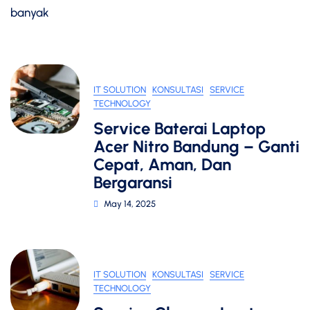
banyak
IT SOLUTION
KONSULTASI
SERVICE
TECHNOLOGY
Service Baterai Laptop
Acer Nitro Bandung – Ganti
Cepat, Aman, Dan
Bergaransi
May 14, 2025
IT SOLUTION
KONSULTASI
SERVICE
TECHNOLOGY