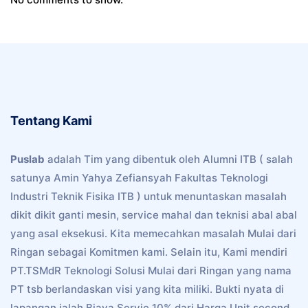
Tentang Kami
Puslab
adalah Tim yang dibentuk oleh Alumni ITB ( salah
satunya Amin Yahya Zefiansyah Fakultas Teknologi
Industri Teknik Fisika ITB ) untuk menuntaskan masalah
dikit dikit ganti mesin, service mahal dan teknisi abal abal
yang asal eksekusi. Kita memecahkan masalah Mulai dari
Ringan sebagai Komitmen kami. Selain itu, Kami mendiri
PT.TSMdR Teknologi Solusi Mulai dari Ringan yang nama
PT tsb berlandaskan visi yang kita miliki. Bukti nyata di
lapangan ialah Biaya Servie 10% dari Harga Unit second