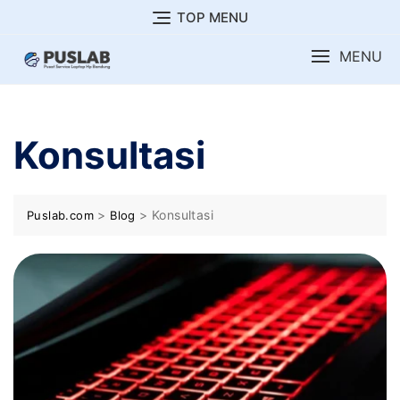
Skip
TOP MENU
to
MENU
content
Konsultasi
>
>
Konsultasi
Puslab.com
Blog