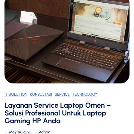
IT SOLUTION
KONSULTASI
SERVICE
TECHNOLOGY
Layanan Service Laptop Omen –
Solusi Profesional Untuk Laptop
Gaming HP Anda
May 14, 2025
Admin