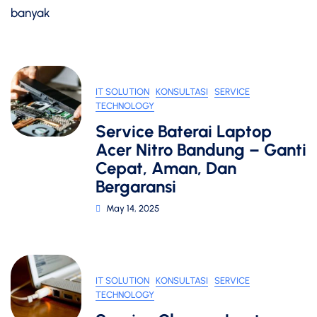
banyak
IT SOLUTION
KONSULTASI
SERVICE
TECHNOLOGY
Service Baterai Laptop
Acer Nitro Bandung – Ganti
Cepat, Aman, Dan
Bergaransi
May 14, 2025
IT SOLUTION
KONSULTASI
SERVICE
TECHNOLOGY