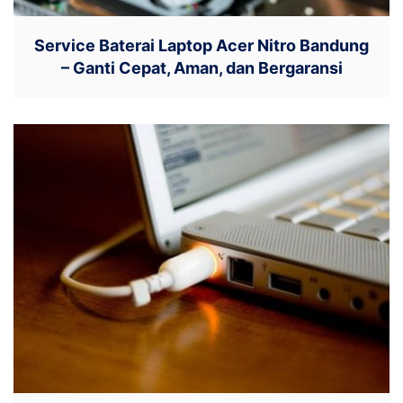
Service Baterai Laptop Acer Nitro Bandung
– Ganti Cepat, Aman, dan Bergaransi