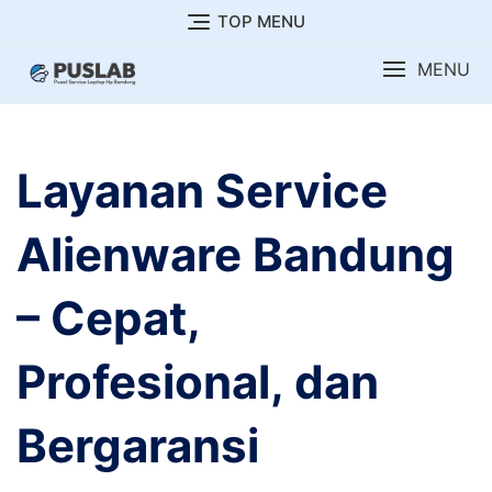
Skip
TOP MENU
to
MENU
content
Layanan Service
Alienware Bandung
– Cepat,
Profesional, dan
Bergaransi