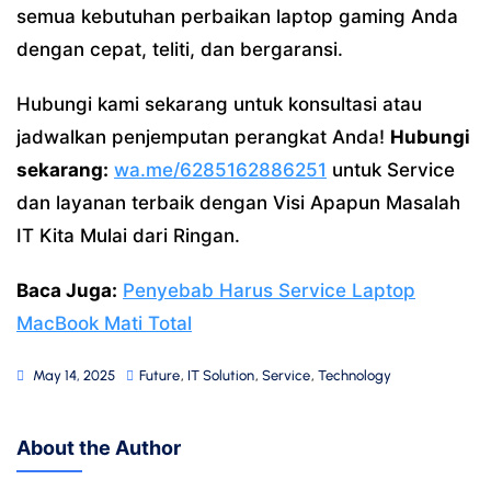
semua kebutuhan perbaikan laptop gaming Anda
dengan cepat, teliti, dan bergaransi.
Hubungi kami sekarang untuk konsultasi atau
jadwalkan penjemputan perangkat Anda!
Hubungi
sekarang:
wa.me/6285162886251
untuk Service
dan layanan terbaik dengan Visi Apapun Masalah
IT Kita Mulai dari Ringan.
Baca Juga:
Penyebab Harus Service Laptop
MacBook Mati Total
May 14, 2025
Future
,
IT Solution
,
Service
,
Technology
About the Author