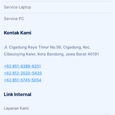
Service Laptop
Service PC
Kontak Kami
Jl. Cigadung Raya Timur No.56, Cigadung, Kec.
Cibeunying Kaler, Kota Bandung, Jawa Barat 40191
+62 851-6288-6251
+62 812-2020-5435
+62 851-5745-5054
Link Internal
Layanan Kami