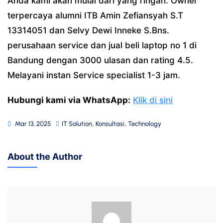
Anda kami akan mulai dari yang ringan. Owner
terpercaya alumni ITB Amin Zefiansyah S.T
13314051 dan Selvy Dewi Inneke S.Bns.
perusahaan service dan jual beli laptop no 1 di
Bandung dengan 3000 ulasan dan rating 4.5.
Melayani instan Service specialist 1-3 jam.
Hubungi kami via WhatsApp:
Klik di sini
Mar 13, 2025
IT Solution
,
Konsultasi
,
Technology
About the Author