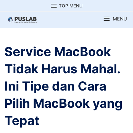
Skip
TOP MENU
to
MENU
content
Service MacBook
Tidak Harus Mahal.
Ini Tipe dan Cara
Pilih MacBook yang
Tepat